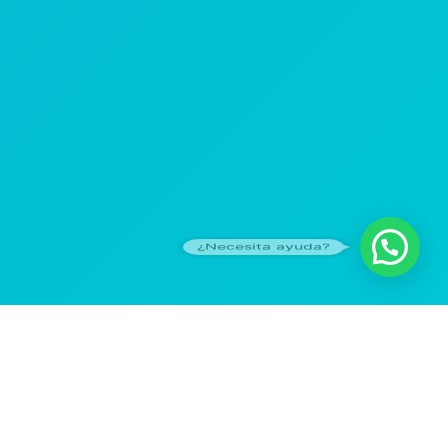
¿Necesita ayuda?