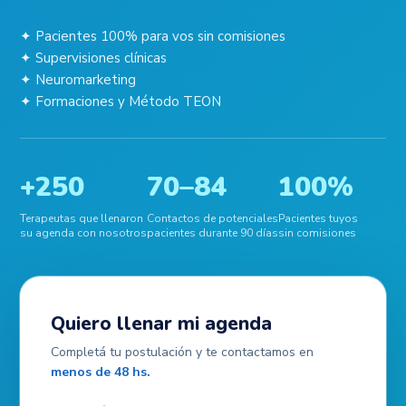
✦ Pacientes 100% para vos sin comisiones
✦ Supervisiones clínicas
✦ Neuromarketing
✦ Formaciones y Método TEON
+250
70–84
100%
Terapeutas que llenaron
Contactos de potenciales
Pacientes tuyos
su agenda con nosotros
pacientes durante 90 días
sin comisiones
Quiero llenar mi agenda
Completá tu postulación y te contactamos en
menos de 48 hs.