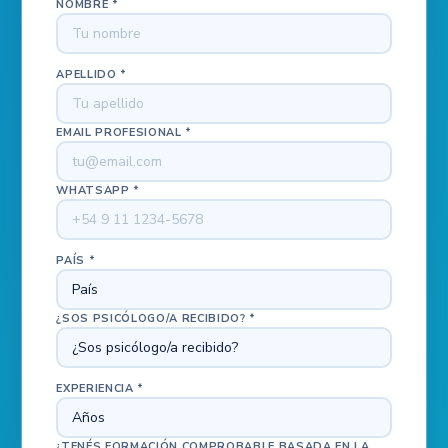
NOMBRE *
APELLIDO *
EMAIL PROFESIONAL *
WHATSAPP *
PAÍS *
¿SOS PSICÓLOGO/A RECIBIDO? *
EXPERIENCIA *
¿TENÉS FORMACIÓN COMPROBABLE BASADA EN LA