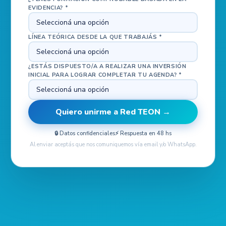
EVIDENCIA? *
LÍNEA TEÓRICA DESDE LA QUE TRABAJÁS *
¿ESTÁS DISPUESTO/A A REALIZAR UNA INVERSIÓN
INICIAL PARA LOGRAR COMPLETAR TU AGENDA? *
Quiero unirme a Red TEON →
🔒 Datos confidenciales
⚡ Respuesta en 48 hs
Al enviar aceptás que nos comuniquemos vía email y/o WhatsApp.