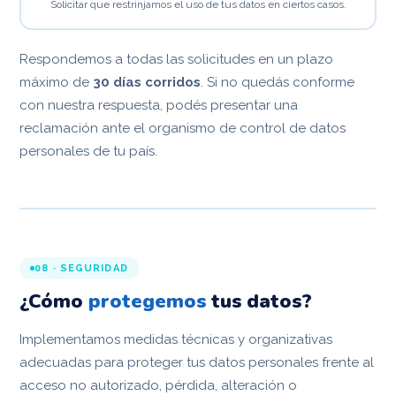
Solicitar que restrinjamos el uso de tus datos en ciertos casos.
Respondemos a todas las solicitudes en un plazo
máximo de
30 días corridos
. Si no quedás conforme
con nuestra respuesta, podés presentar una
reclamación ante el organismo de control de datos
personales de tu país.
08 · SEGURIDAD
¿Cómo
protegemos
tus datos?
Implementamos medidas técnicas y organizativas
adecuadas para proteger tus datos personales frente al
acceso no autorizado, pérdida, alteración o