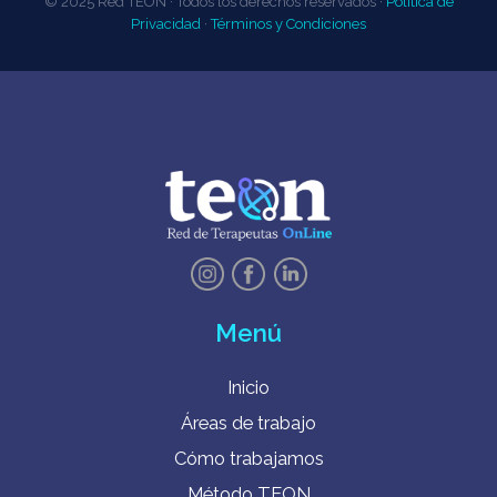
© 2025 Red TEON · Todos los derechos reservados ·
Política de
Privacidad
·
Términos y Condiciones
Menú
Inicio
Áreas de trabajo
Cómo trabajamos
Método TEON