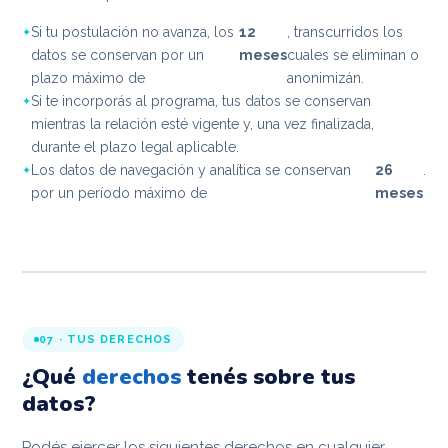
Si tu postulación no avanza, los
12
, transcurridos los
datos se conservan por un
meses
cuales se eliminan o
plazo máximo de
anonimizán.
Si te incorporás al programa, tus datos se conservan
mientras la relación esté vigente y, una vez finalizada,
durante el plazo legal aplicable.
Los datos de navegación y analítica se conservan
26
.
por un período máximo de
meses
07 · TUS DERECHOS
¿Qué
derechos
tenés sobre tus
datos?
Podés ejercer los siguientes derechos en cualquier