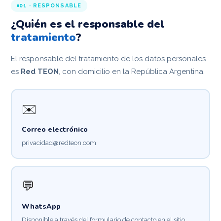
01 · RESPONSABLE
¿Quién es el responsable del
tratamiento
?
El responsable del tratamiento de los datos personales
es
Red TEON
, con domicilio en la República Argentina.
✉️
Correo electrónico
privacidad@redteon.com
💬
WhatsApp
Disponible a través del formulario de contacto en el sitio.